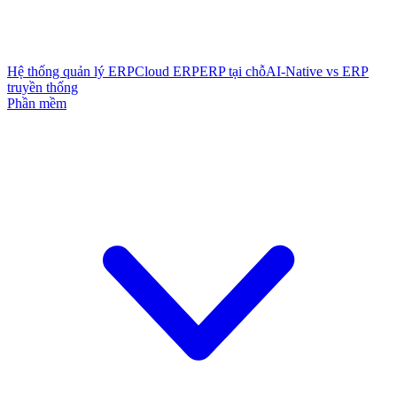
Hệ thống quản lý ERP
Cloud ERP
ERP tại chỗ
AI-Native vs ERP
truyền thống
Phần mềm