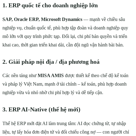
1. ERP quốc tế cho doanh nghiệp lớn
SAP, Oracle ERP, Microsoft Dynamics
— mạnh về chiều sâu
nghiệp vụ, chuẩn quốc tế, phù hợp tập đoàn và doanh nghiệp quy
mô lớn với quy trình phức tạp. Đổi lại, chi phí bản quyền và triển
khai cao, thời gian triển khai dài, cần đội ngũ vận hành bài bản.
2. Giải pháp nội địa / địa phương hoá
Các nền tảng như
MISA AMIS
được thiết kế theo chế độ kế toán
và pháp lý Việt Nam, mạnh ở tài chính – kế toán, phù hợp doanh
nghiệp vừa và nhỏ nhờ chi phí hợp lý và dễ tiếp cận.
3. ERP AI-Native (thế hệ mới)
Thế hệ ERP mới đặt AI làm trung tâm: AI đọc chứng từ, tự nhập
liệu, tự lấy hóa đơn điện tử và đối chiếu công nợ — con người chỉ