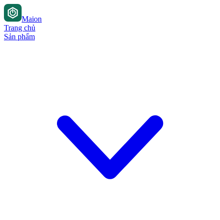
Maion
Trang chủ
Sản phẩm