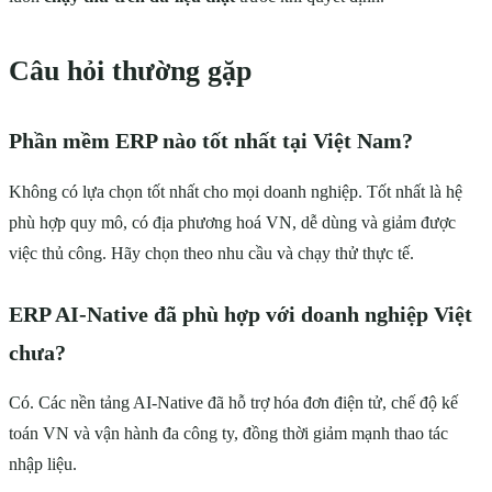
Câu hỏi thường gặp
Phần mềm ERP nào tốt nhất tại Việt Nam?
Không có lựa chọn tốt nhất cho mọi doanh nghiệp. Tốt nhất là hệ
phù hợp quy mô, có địa phương hoá VN, dễ dùng và giảm được
việc thủ công. Hãy chọn theo nhu cầu và chạy thử thực tế.
ERP AI-Native đã phù hợp với doanh nghiệp Việt
chưa?
Có. Các nền tảng AI-Native đã hỗ trợ hóa đơn điện tử, chế độ kế
toán VN và vận hành đa công ty, đồng thời giảm mạnh thao tác
nhập liệu.