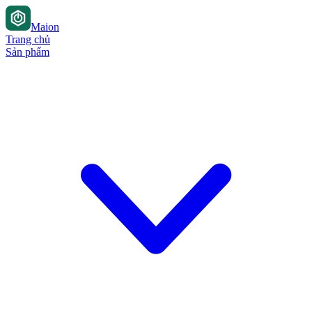
Maion
Trang chủ
Sản phẩm