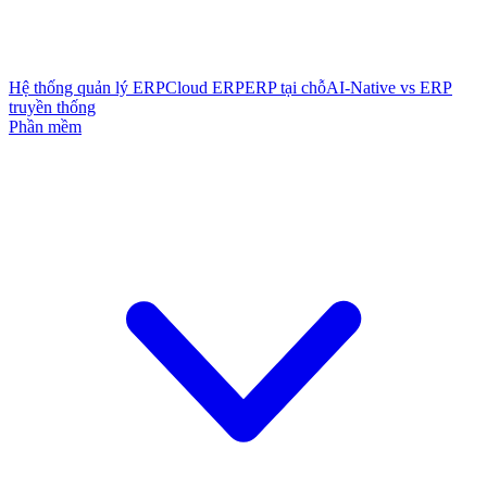
Hệ thống quản lý ERP
Cloud ERP
ERP tại chỗ
AI-Native vs ERP
truyền thống
Phần mềm