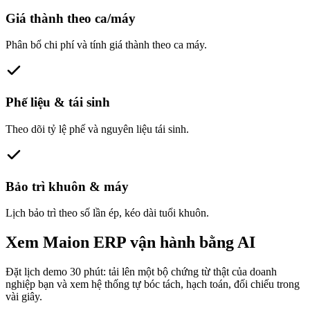
Giá thành theo ca/máy
Phân bổ chi phí và tính giá thành theo ca máy.
Phế liệu & tái sinh
Theo dõi tỷ lệ phế và nguyên liệu tái sinh.
Bảo trì khuôn & máy
Lịch bảo trì theo số lần ép, kéo dài tuổi khuôn.
Xem Maion ERP vận hành bằng AI
Đặt lịch demo 30 phút: tải lên một bộ chứng từ thật của doanh
nghiệp bạn và xem hệ thống tự bóc tách, hạch toán, đối chiếu trong
vài giây.