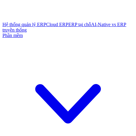
Hệ thống quản lý ERP
Cloud ERP
ERP tại chỗ
AI-Native vs ERP
truyền thống
Phần mềm