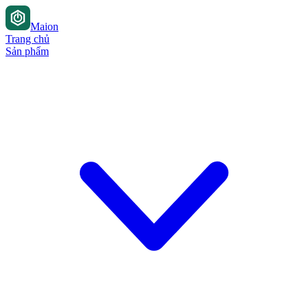
Maion
Trang chủ
Sản phẩm