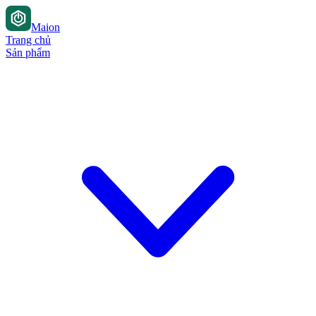
Maion
Trang chủ
Sản phẩm