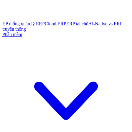
Hệ thống quản lý ERP
Cloud ERP
ERP tại chỗ
AI-Native vs ERP
truyền thống
Phần mềm