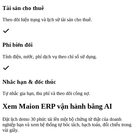
Tài sản cho thuê
Theo dõi hiện trạng và lịch sử tài sản cho thuê.
Phí biến đổi
Tính điện, nước, phí dịch vụ theo chỉ số sử dụng.
Nhắc hạn & đốc thúc
Tự nhắc gia hạn, thu phí và theo dõi công nợ.
Xem Maion ERP vận hành bằng AI
Đặt lịch demo 30 phút: tải lên một bộ chứng từ thật của doanh
nghiệp bạn và xem hệ thống tự bóc tách, hạch toán, đối chiếu trong
vài giây.