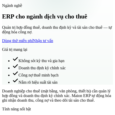
Ngành nghề
ERP cho ngành dịch vụ cho thuê
Quản trị hợp đồng thuê, doanh thu định kỳ và tài sản cho thuê — tự
động hóa công nợ.
Dùng thử miễn phí
Nhận tư vấn
Giá trị mang lại
Không sót kỳ thu và gia hạn
Doanh thu định kỳ chính xác
Công nợ thuê minh bạch
Nắm rõ hiệu suất tài sản
Doanh nghiệp cho thuê (mặt bằng, văn phòng, thiết bị) cần quản lý
hợp đồng và doanh thu định kỳ chính xác. Maion ERP tự động hóa
ghi nhận doanh thu, công nợ và theo dõi tài sản cho thuê.
Tính năng nổi bật