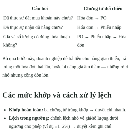
Câu hỏi
Chứng từ đối chiếu
Đã thực sự đặt mua khoản này chưa?
Hóa đơn ↔ PO
Đã thực sự nhận đủ hàng chưa?
Hóa đơn ↔ Phiếu nhập
Giá và số lượng có đúng thỏa thuận
PO ↔ Phiếu nhập ↔ Hóa
không?
đơn
Bỏ qua bước này, doanh nghiệp dễ trả tiền cho hàng giao thiếu, trả
trùng một hóa đơn hai lần, hoặc bị nâng giá âm thầm — những rò rỉ
nhỏ nhưng cộng dồn lớn.
Các mức khớp và cách xử lý lệch
Khớp hoàn toàn:
ba chứng từ trùng khớp → duyệt chi nhanh.
Lệch trong ngưỡng:
chênh lệch nhỏ về giá/số lượng dưới
ngưỡng cho phép (ví dụ ±1–2%) → duyệt kèm ghi chú.