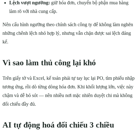
Lệch vượt ngưỡng:
giữ hóa đơn, chuyển bộ phận mua hàng
làm rõ với nhà cung cấp.
Nên cấu hình ngưỡng theo chính sách công ty để không làm nghẽn
những chênh lệch nhỏ hợp lý, nhưng vẫn chặn được sai lệch đáng
kể.
Vì sao làm thủ công lại khó
Trên giấy tờ và Excel, kế toán phải tự tay lục lại PO, tìm phiếu nhập
tương ứng, rồi dò từng dòng hóa đơn. Khi khối lượng lớn, việc này
chậm và dễ bỏ sót — nên nhiều nơi mặc nhiên duyệt chi mà không
đối chiếu đầy đủ.
AI tự động hoá đối chiếu 3 chiều