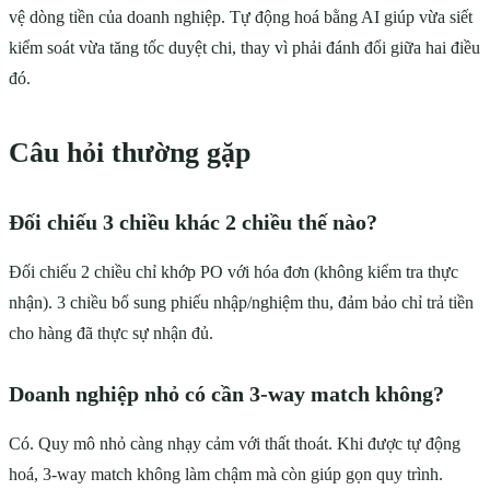
vệ dòng tiền của doanh nghiệp. Tự động hoá bằng AI giúp vừa siết
kiểm soát vừa tăng tốc duyệt chi, thay vì phải đánh đổi giữa hai điều
đó.
Câu hỏi thường gặp
Đối chiếu 3 chiều khác 2 chiều thế nào?
Đối chiếu 2 chiều chỉ khớp PO với hóa đơn (không kiểm tra thực
nhận). 3 chiều bổ sung phiếu nhập/nghiệm thu, đảm bảo chỉ trả tiền
cho hàng đã thực sự nhận đủ.
Doanh nghiệp nhỏ có cần 3-way match không?
Có. Quy mô nhỏ càng nhạy cảm với thất thoát. Khi được tự động
hoá, 3-way match không làm chậm mà còn giúp gọn quy trình.