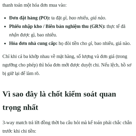
thanh toán một hóa đơn mua vào:
Đơn đặt hàng (PO):
ta đặt
gì
,
bao nhiêu
,
giá nào
.
Phiếu nhập kho / Biên bản nghiệm thu (GRN):
thực tế đã
nhận
được gì, bao nhiêu.
Hóa đơn nhà cung cấp:
họ đòi tiền cho
gì
, bao nhiêu, giá nào.
Chỉ khi cả ba khớp nhau về mặt hàng, số lượng và đơn giá (trong
ngưỡng cho phép) thì hóa đơn mới được duyệt chi. Nếu lệch, hồ sơ
bị giữ lại để làm rõ.
Vì sao đây là chốt kiểm soát quan
trọng nhất
3-way match trả lời đồng thời ba câu hỏi mà kế toán phải chắc chắn
trước khi chi tiền: