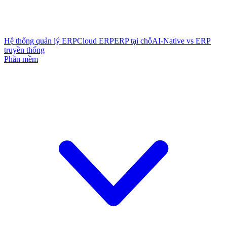
Hệ thống quản lý ERP
Cloud ERP
ERP tại chỗ
AI-Native vs ERP
truyền thống
Phần mềm