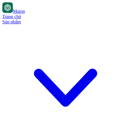
Maion
Trang chủ
Sản phẩm